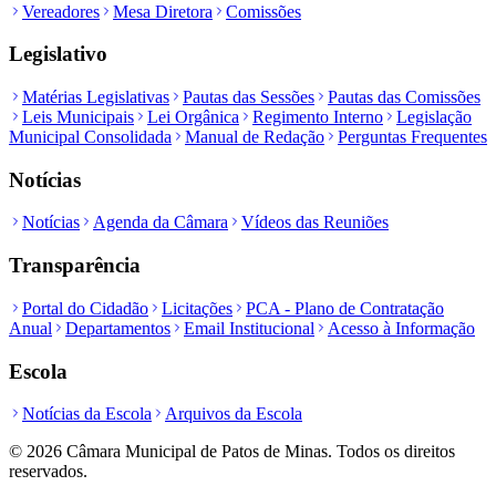
Vereadores
Mesa Diretora
Comissões
Legislativo
Matérias Legislativas
Pautas das Sessões
Pautas das Comissões
Leis Municipais
Lei Orgânica
Regimento Interno
Legislação
Municipal Consolidada
Manual de Redação
Perguntas Frequentes
Notícias
Notícias
Agenda da Câmara
Vídeos das Reuniões
Transparência
Portal do Cidadão
Licitações
PCA - Plano de Contratação
Anual
Departamentos
Email Institucional
Acesso à Informação
Escola
Notícias da Escola
Arquivos da Escola
©
2026
Câmara Municipal de Patos de Minas. Todos os direitos
reservados.