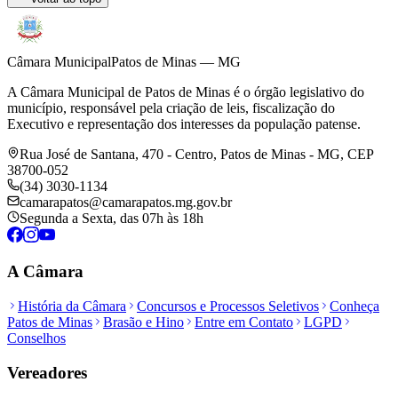
Câmara Municipal
Patos de Minas — MG
A Câmara Municipal de Patos de Minas é o órgão legislativo do
município, responsável pela criação de leis, fiscalização do
Executivo e representação dos interesses da população patense.
Rua José de Santana, 470 - Centro, Patos de Minas - MG, CEP
38700-052
(34) 3030-1134
camarapatos@camarapatos.mg.gov.br
Segunda a Sexta, das 07h às 18h
A Câmara
História da Câmara
Concursos e Processos Seletivos
Conheça
Patos de Minas
Brasão e Hino
Entre em Contato
LGPD
Conselhos
Vereadores